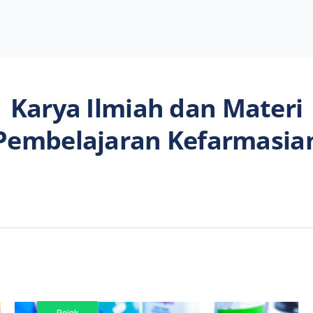
Karya Ilmiah dan Materi
Pembelajaran Kefarmasia
Pojok