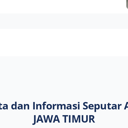
UR
ta dan Informasi Seputar 
JAWA TIMUR