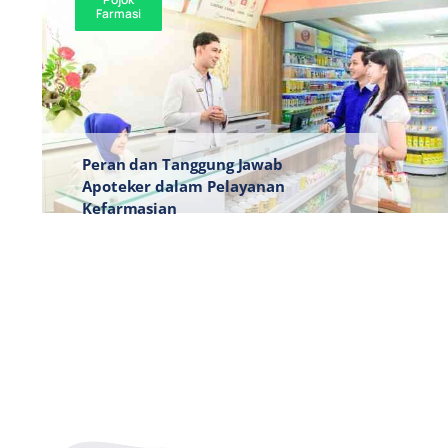
Farmasi
Peran dan Tanggung Jawab
Apoteker dalam Pelayanan
Kefarmasian