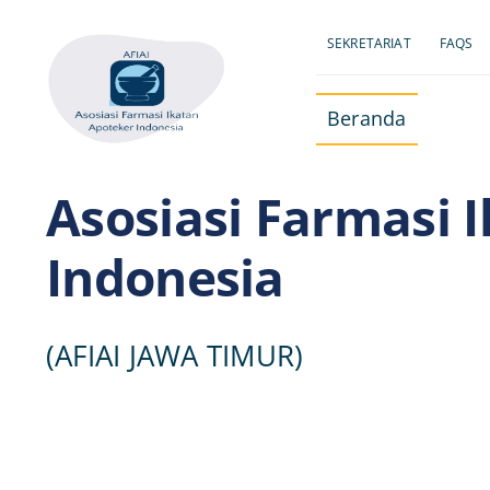
Skip
to
SEKRETARIAT
FAQS
content
Beranda
Asosiasi Farmasi 
Indonesia
(AFIAI JAWA TIMUR)