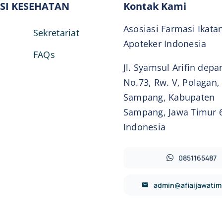
SI KESEHATAN
Kontak Kami
Asosiasi Farmasi Ikata
Sekretariat
Apoteker Indonesia
FAQs
Jl. Syamsul Arifin dep
No.73, Rw. V, Polagan,
Sampang, Kabupaten
Sampang, Jawa Timur 
Indonesia
0851165487
admin@afiaijawatim